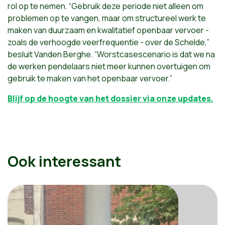
rol op te nemen. “Gebruik deze periode niet alleen om
problemen op te vangen, maar om structureel werk te
maken van duurzaam en kwalitatief openbaar vervoer -
zoals de verhoogde veerfrequentie - over de Schelde,”
besluit Vanden Berghe. “Worstcasescenario is dat we na
de werken pendelaars niet meer kunnen overtuigen om
gebruik te maken van het openbaar vervoer.”
Blijf op de hoogte van het dossier via onze updates.
Ook interessant