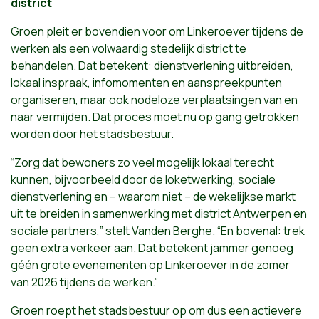
district
Groen pleit er bovendien voor om Linkeroever tijdens de
werken als een volwaardig stedelijk district te
behandelen. Dat betekent: dienstverlening uitbreiden,
lokaal inspraak, infomomenten en aanspreekpunten
organiseren, maar ook nodeloze verplaatsingen van en
naar vermijden. Dat proces moet nu op gang getrokken
worden door het stadsbestuur.
“Zorg dat bewoners zo veel mogelijk lokaal terecht
kunnen, bijvoorbeeld door de loketwerking, sociale
dienstverlening en – waarom niet – de wekelijkse markt
uit te breiden in samenwerking met district Antwerpen en
sociale partners,” stelt Vanden Berghe. “En bovenal: trek
geen extra verkeer aan. Dat betekent jammer genoeg
géén grote evenementen op Linkeroever in de zomer
van 2026 tijdens de werken.”
Groen roept het stadsbestuur op om dus een actievere