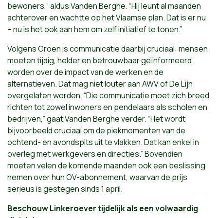
bewoners,” aldus Vanden Berghe. “Hij leunt al maanden
achterover en wachtte op het Vlaamse plan. Dat is er nu
– nu is het ook aan hem om zelf initiatief te tonen.”
Volgens Groen is communicatie daarbij cruciaal: mensen
moeten tijdig, helder en betrouwbaar geïnformeerd
worden over de impact van de werken en de
alternatieven. Dat mag niet louter aan AWV of De Lijn
overgelaten worden. “Die communicatie moet zich breed
richten tot zowel inwoners en pendelaars als scholen en
bedrijven,” gaat Vanden Berghe verder. “Het wordt
bijvoorbeeld cruciaal om de piekmomenten van de
ochtend- en avondspits uit te vlakken. Dat kan enkel in
overleg met werkgevers en directies.” Bovendien
moeten velen de komende maanden ook een beslissing
nemen over hun OV-abonnement, waarvan de prijs
serieus is gestegen sinds 1 april.
Beschouw Linkeroever tijdelijk als een volwaardig