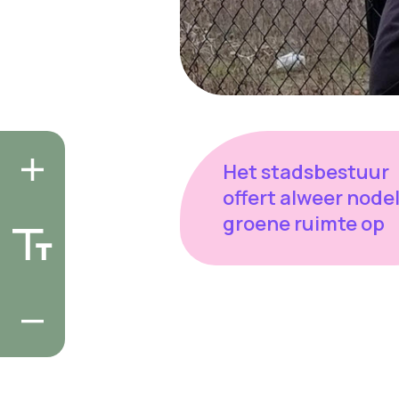
Het stadsbestuur
offert alweer node
groene ruimte op