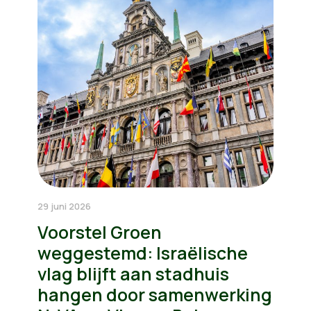
29 juni 2026
Voorstel Groen
weggestemd: Israëlische
vlag blijft aan stadhuis
hangen door samenwerking