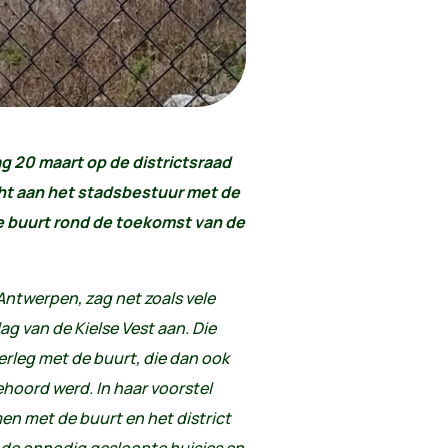
g 20 maart op de districtsraad
cht aan het stadsbestuur met de
 buurt rond de toekomst van de
Antwerpen, zag net zoals vele
g van de Kielse Vest aan. Die
leg met de buurt, die dan ook
hoord werd. In haar voorstel
n met de buurt en het district