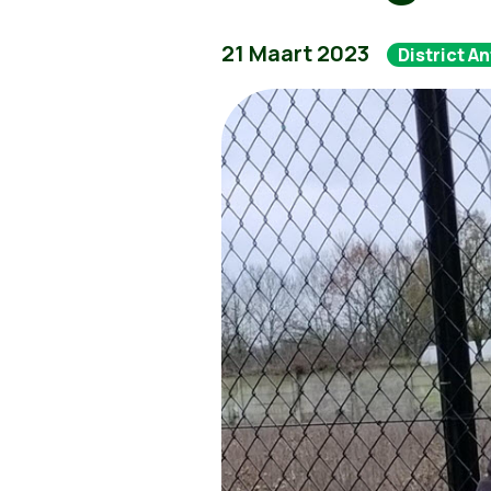
21 Maart 2023
District A