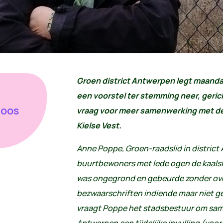
Groen district Antwerpen legt maanda
een voorstel ter stemming neer, geri
loos
vraag voor meer samenwerking met de
Kielse Vest.
Anne Poppe, Groen-raadslid in district 
buurtbewoners met lede ogen de kaalsla
was ongegrond en gebeurde zonder over
bezwaarschriften indiende maar niet ge
vraagt Poppe het stadsbestuur om same