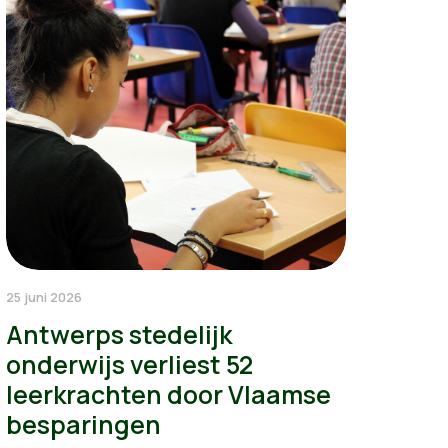
25 juni 2026
Antwerps stedelijk
onderwijs verliest 52
leerkrachten door Vlaamse
besparingen