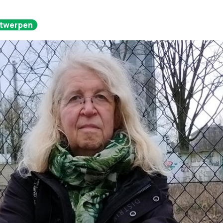
ntwerpen