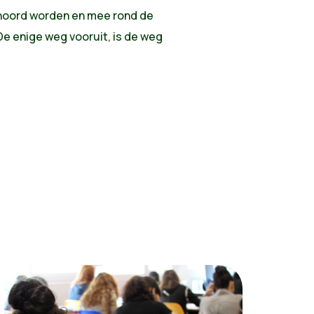
gehoord worden en mee rond de
 De enige weg vooruit, is de weg