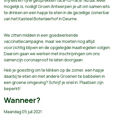
vrijheid en fijne gesprekken face-to-face. Nu dat weer
mogelijk is, nodigt Groen Antwerpen je uit om samen iets
te drinken en een hapje te eten in de gezellige zomerbar
van het Kasteel Boterlaerhof in Deurne.
We zitten midden in een goedwerkende
vaccinatiecampagne, maar we moeten nog altijd
voorzichtig blijven en de opgelegde maatregelen volgen.
Daarom gaan we werken met inschrijvingen om ons
samenzijn coronaproof te laten doorgaan.
Heb je goesting om te klinken op de zomer, een hapje
daarbij te eten en met andere Groenen te babbelen in
een groene omgeving? Schrijf je snel in. Plaatsen zijn
beperkt!
Wanneer?
Maandag 05 juli 2021