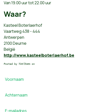
Van 19.00 uur tot 22.00 uur
Waar?
Kasteel Boterlaerhof
Vaartweg 438 - 444
Antwerpen
2100 Deurne
België
http://www.kasteelboterlaerhof.be
Niel Staes
Posted by
on
Voornaam
Achternaam
E-mailadres