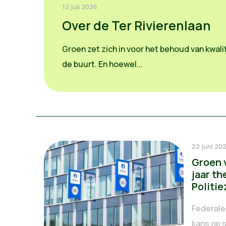
12 juli 2026
Over de Ter Rivierenlaan
Groen zet zich in voor het behoud van kwalit
de buurt. En hoewel...
22 juni 20
Groen 
jaar t
Politi
Federale
kans op 