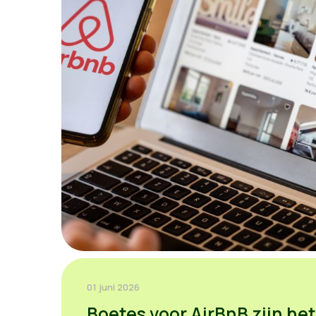
01 juni 2026
Boetes voor AirBnB zijn het