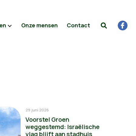
ten
Onze mensen
Contact
29 juni 2026
Voorstel Groen
weggestemd: Israëlische
vlag blijft aan stadhuis