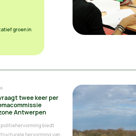
atief groen in
26
vraagt twee keer per
hemacommissie
ezone Antwerpen
 politiehervorming biedt
structurele hervorming van