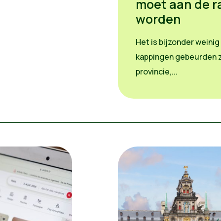
moet aan de r
worden
Het is bijzonder wein
kappingen gebeurden z
provincie,...