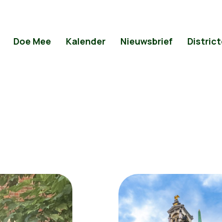
Doe Mee
Kalender
Nieuwsbrief
Distric