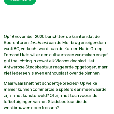
Op 19 november 2020 berichtten de kranten dat de
Boerentoren,
landmark
aan de Meirbrug en eigendom
van KBC, verkocht wordt aan de Katoen Natie Groep.
Fernand Huts wil er een cultuurtoren van maken en gaf
gul toelichting in zowat elk Vlaams dagblad. Het
Antwerpse Stadsbestuur reageerde opgetogen, maar
niet iedereen is even enthousiast over de plannen.
Maar waar knelt het schoentje precies? Op welke
manier kunnen commerciële spelers een meerwaarde
zijn in het kunstenveld? Of zijn het toch vooral de
lofbetuigingen van het Stadsbestuur die de
wenkbrauwen doen fronsen?