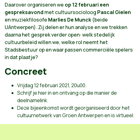
Daarover organiseren we
op 12 februari een
gespreksavond
met cultuursocioloog
Pascal Gielen
en muziekfilosofe
Marlies De Munck
(beide
UAntwerpen). Zij delen er hun analyse en we trekken
daarna het gesprek verder open: welk stedelijk
cultuurbeleid willen we, welke rol neemt het
Stadsbestuur op en waar passen commerciële spelers
in dat plaatje?
Concreet
Vrijdag 12 februari 2021, 20u00.
Schrijf je hier in en ontvang op die manier de
deelnamelink.
Deze bijeenkomst wordt georganiseerd door het
cultuurnetwerk van Groen Antwerpen en is virtueel.