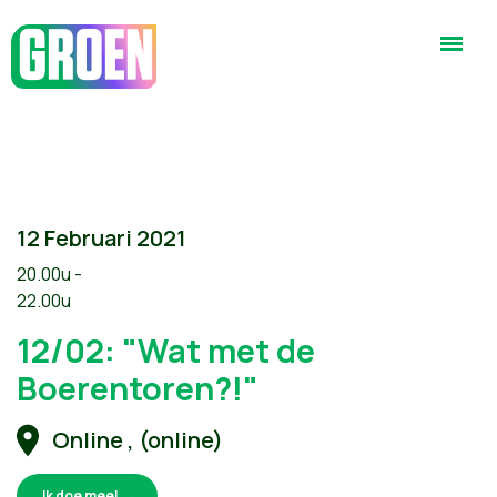
12 Februari 2021
20.00u -
22.00u
12/02: "Wat met de
Boerentoren?!"
Online , (online)
Ik doe mee!