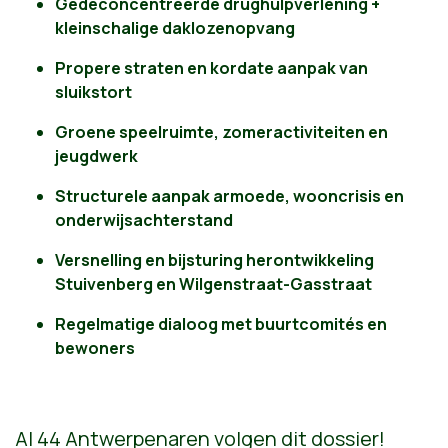
Gedeconcentreerde drughulpverlening +
kleinschalige daklozenopvang
Propere straten en kordate aanpak van
sluikstort
Groene speelruimte, zomeractiviteiten en
jeugdwerk
Structurele aanpak armoede, wooncrisis en
onderwijsachterstand
Versnelling en bijsturing herontwikkeling
Stuivenberg en Wilgenstraat-Gasstraat
Regelmatige dialoog met buurtcomités en
bewoners
Al 44 Antwerpenaren volgen dit dossier!