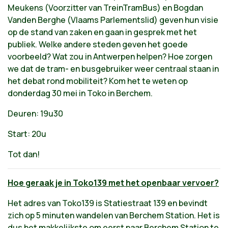
Meukens (Voorzitter van TreinTramBus) en Bogdan
Vanden Berghe (Vlaams Parlementslid) geven hun visie
op de stand van zaken en gaan in gesprek met het
publiek. Welke andere steden geven het goede
voorbeeld? Wat zou in Antwerpen helpen? Hoe zorgen
we dat de tram- en busgebruiker weer centraal staan in
het debat rond mobiliteit? Kom het te weten op
donderdag 30 mei in Toko in Berchem.
Deuren: 19u30
Start: 20u
Tot dan!
Hoe geraak je in Toko139 met het openbaar vervoer?
Het adres van Toko139 is Statiestraat 139 en bevindt
zich op 5 minuten wandelen van Berchem Station. Het is
dus het makkelijkste om eerst naar Berchem Station te