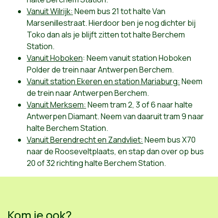
Vanuit Wilrijk:
Neem bus 21 tot halte Van
Marsenillestraat. Hierdoor ben je nog dichter bij
Toko dan als je blijft zitten tot halte Berchem
Station.
Vanuit Hoboken
: Neem vanuit station Hoboken
Polder de trein naar Antwerpen Berchem.
Vanuit station Ekeren en station Mariaburg:
Neem
de trein naar Antwerpen Berchem.
Vanuit Merksem:
Neem tram 2, 3 of 6 naar halte
Antwerpen Diamant. Neem van daaruit tram 9 naar
halte Berchem Station.
Vanuit Berendrecht en Zandvliet:
Neem bus X70
naar de Rooseveltplaats, en stap dan over op bus
20 of 32 richting halte Berchem Station.
Kom je ook?