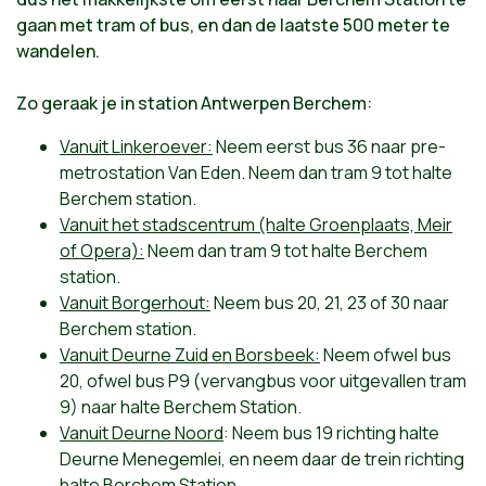
gaan met tram of bus, en dan de laatste 500 meter te
wandelen.
Zo geraak je in station Antwerpen Berchem:
Vanuit Linkeroever:
Neem eerst bus 36 naar pre-
metrostation Van Eden. Neem dan tram 9 tot halte
Berchem station.
Vanuit het stadscentrum (halte Groenplaats, Meir
of Opera):
Neem dan tram 9 tot halte Berchem
station.
Vanuit Borgerhout:
Neem bus 20, 21, 23 of 30 naar
Berchem station.
Vanuit Deurne Zuid en Borsbeek:
Neem ofwel bus
20, ofwel bus P9 (vervangbus voor uitgevallen tram
9) naar halte Berchem Station.
Vanuit Deurne Noord
: Neem bus 19 richting halte
Deurne Menegemlei, en neem daar de trein richting
halte Berchem Station.