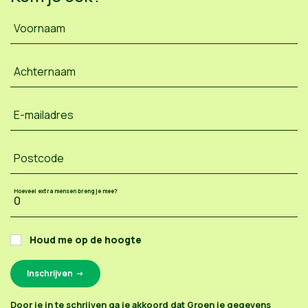
Voornaam
Achternaam
E-mailadres
Postcode
Hoeveel extra mensen breng je mee?
Houd me op de hoogte
Door je in te schrijven ga je akkoord dat Groen je gegevens