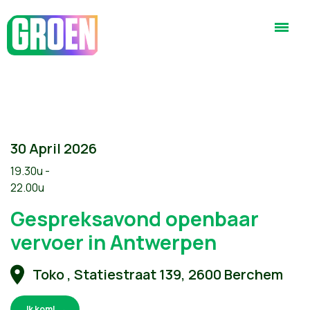
30 April 2026
19.30u -
22.00u
Gespreksavond openbaar
vervoer in Antwerpen
Toko , Statiestraat 139, 2600 Berchem
Ik kom!