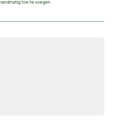
t handmatig toe te voegen
.