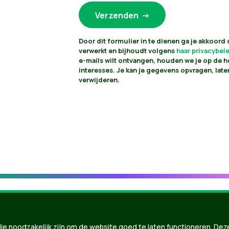
Door dit formulier in te dienen ga je akkoord
verwerkt en bijhoudt volgens
haar privacybel
e-mails wilt ontvangen, houden we je op de 
interesses. Je kan je gegevens opvragen, late
verwijderen.
ie noodzakelijk zijn om de website goed te laten functioneren. Dez