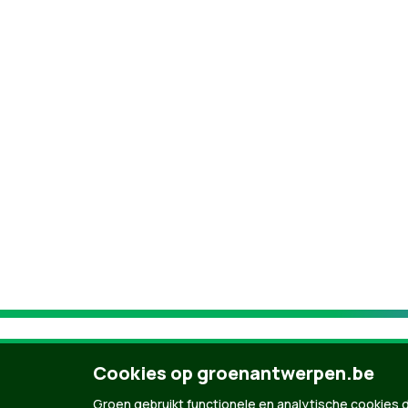
Cookies op groenantwerpen.be
Groen gebruikt functionele en analytische cookies d