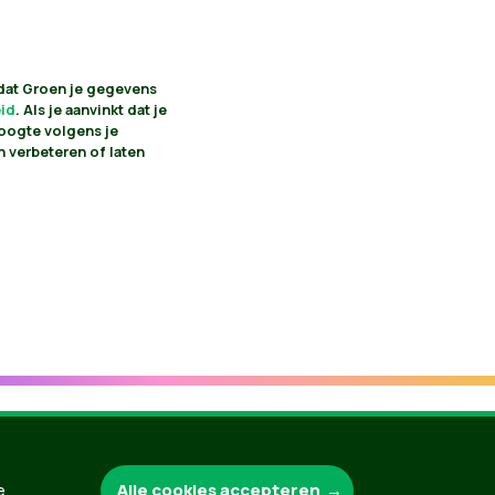
 dat Groen je gegevens
eid
. Als je aanvinkt dat je
hoogte volgens je
n verbeteren of laten
Groen.be
Alle cookies accepteren
e