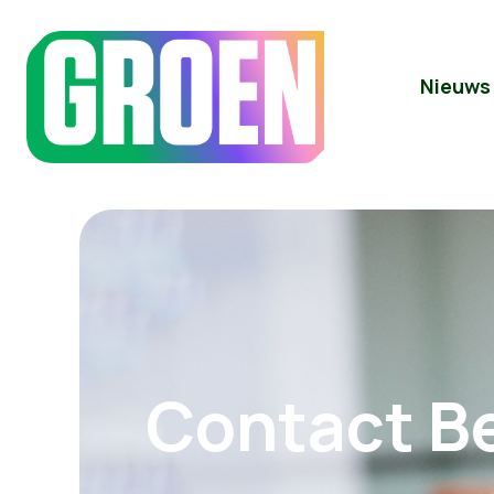
Nieuws
Contact B