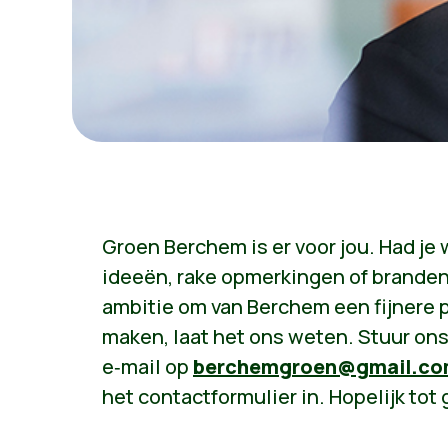
Groen Berchem is er voor jou. Had je 
ideeën, rake opmerkingen of brande
ambitie om van Berchem een fijnere p
maken, laat het ons weten. Stuur on
e‑mail op
berchemgroen@gmail.c
het contactformulier in. Hopelijk tot