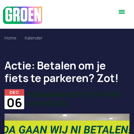
Home
Kalender
Actie: Betalen om je
fiets te parkeren? Zot!
DEC
06 December 2019 / 07:30 AM
06
tot 09:30 AM