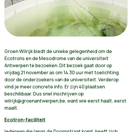
Groen Wilrijk biedt de unieke gelegenheid om de
Ecotrons en de Mesodrome van de universiteit
Antwerpen te bezoeken. Dit bezoek gaat door op
vrijdag 21 november as om 14.30 uur met toelichting
door de onderzoekers van de universiteit. Verderop
vind je meer concrete info. Er zijn 40 plaatsen
beschikbaar. Dus snel inschrijven op
wilrijk@groenantwerpen.be
, want wie eerst haalt, eerst
maalt.
Ecotron-faciliteit
Iedereen die langs de Doornstraat komt, heeft zich