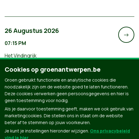
26 Augustus 2026
->
07:15 PM
Het Vindingrijk
Filmavond: Een Gemeenschap van
Cookies op groenantwerpen.be
Leven
Groen gebruikt functionele en analytische cookies die
noodzakelijk zijn om de website goed te laten functioneren.
Deze cookies verwerken geen persoonsgegevens en hier is
geen toestemming voor nodig.
Als je daarvoor toestemming geeft, maken we ook gebruik van
marketingcookies. Die stellen ons in staat om de website
beter af te stemmen op jouw voorkeuren.
Je kunt je instellingen hieronder wijzigen.
Ons privacybeleid
vind je hier
.