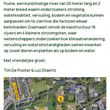
Flume, een kunstmatige rivier van 20 meter lang en 2
meter breed waarin onderzoekers stroming,
waterkwaliteit, vervuiling, bodem en vegetatie kunnen
aanpassen om te zien hoe die factoren elkaar
beïnvloeden. Daarnaast omvat de kasstructuur 16
vijvers en 4 kleinere stroomgoten, waar
wetenschappers onderzoeken hoe klimaatverandering,
vervuiling en wateromstandigheden samen inwerken
op zowel dieren en planten als op bodem en water.
Met vriendelijke groet,
Tim De Pooter & Luc Eliaerts