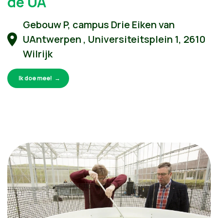
de UA
Gebouw P, campus Drie Eiken van
UAntwerpen , Universiteitsplein 1, 2610
Wilrijk
Ik doe mee!