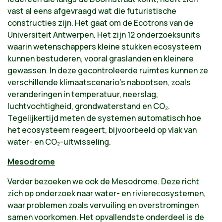
vast al eens afgevraagd wat die futuristische
constructies zijn. Het gaat om de Ecotrons van de
Universiteit Antwerpen. Het zijn 12 onderzoeksunits
waarin wetenschappers kleine stukken ecosysteem
kunnen bestuderen, vooral graslanden en kleinere
gewassen. In deze gecontroleerde ruimtes kunnen ze
verschillende klimaatscenario’s nabootsen, zoals
veranderingen in temperatuur, neerslag,
luchtvochtigheid, grondwaterstand en CO₂.
Tegelijkertijd meten de systemen automatisch hoe
het ecosysteem reageert, bijvoorbeeld op vlak van
water- en CO₂-uitwisseling.
Mesodrome
Verder bezoeken we ook de Mesodrome. Deze richt
zich op onderzoek naar water- en rivierecosystemen,
waar problemen zoals vervuiling en overstromingen
samen voorkomen. Het opvallendste onderdeel is de