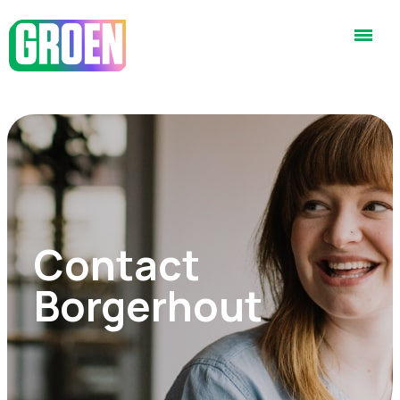
Contact
Borgerhout