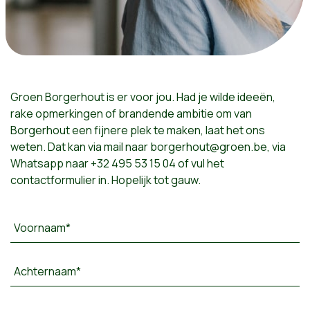
Groen Borgerhout is er voor jou. Had je wilde ideeën,
rake opmerkingen of brandende ambitie om van
Borgerhout een fijnere plek te maken, laat het ons
weten. Dat kan via mail naar
borgerhout@groen.be
, via
Whatsapp naar +32 495 53 15 04
of vul het
contactformulier in. Hopelijk tot gauw.
Voornaam*
Achternaam*