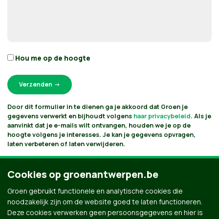
Hou me op de hoogte
Door dit formulier in te dienen ga je akkoord dat Groen je
gegevens verwerkt en bijhoudt volgens
haar privacybeleid
. Als je
aanvinkt dat je e-mails wilt ontvangen, houden we je op de
hoogte volgens je interesses. Je kan je gegevens opvragen,
laten verbeteren of laten verwijderen.
Cookies op groenantwerpen.be
Groen gebruikt functionele en analytische cookies die
noodzakelijk zijn om de website goed te laten functioneren.
Deze cookies verwerken geen persoonsgegevens en hier is