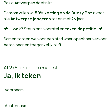
Pazz. Antwerpen doet niks.
Daarom willen wij
50% korting op de Buzzy Pazz
voor
alle
Antwerpse jongeren
tot en met 24 jaar.
📢
Jij ook?
Steun ons voorstel en
teken de petitie!
📢
Samen zorgen we voor een stad waar openbaar vervoer
betaalbaar en toegankelijk blijft!
Al 278 ondertekenaars!
Ja, ik teken
Voornaam
Achternaam