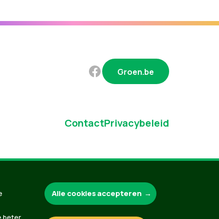
Groen.be
Contact
Privacybeleid
Alle cookies accepteren
e
e beter