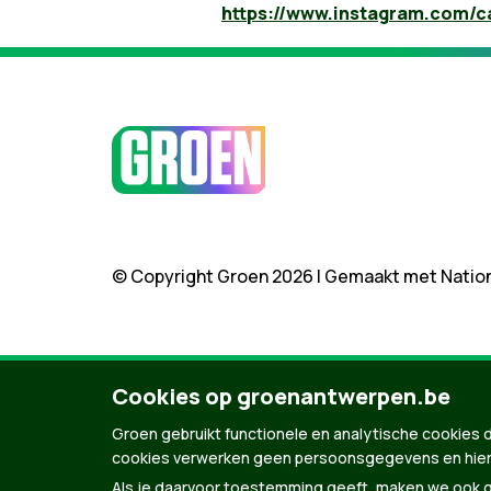
https://www.instagram.com/c
© Copyright Groen 2026 | Gemaakt met
Natio
Cookies op groenantwerpen.be
Groen gebruikt functionele en analytische cookies d
cookies verwerken geen persoonsgegevens en hier
Als je daarvoor toestemming geeft, maken we ook ge