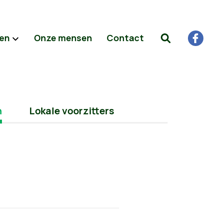
ten
Onze mensen
Contact
n
Lokale voorzitters