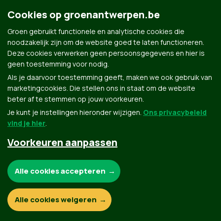
Cookies op groenantwerpen.be
Groen gebruikt functionele en analytische cookies die
noodzakelijk zijn om de website goed te laten functioneren.
Deze cookies verwerken geen persoonsgegevens en hier is
geen toestemming voor nodig.
Als je daarvoor toestemming geeft, maken we ook gebruik van
marketingcookies. Die stellen ons in staat om de website
beter af te stemmen op jouw voorkeuren.
Je kunt je instellingen hieronder wijzigen.
Ons privacybeleid
vind je hier
.
Voorkeuren aanpassen
Noodzakelijke cookies:
Alle cookies accepteren
Functionele en analytische cookies:
Alle cookies weigeren