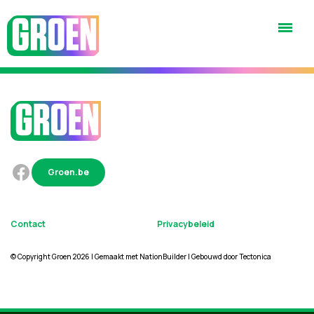
Groen.be
Contact
Privacybeleid
© Copyright Groen 2026 | Gemaakt met
NationBuilder
| Gebouwd door
Tectonica