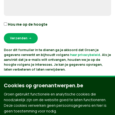
Hou me op de hoogte
Door dit formulier in te dienen ga je akkoord dat Groen je
gegevens verwerkt en bijhoudt volgens
haar privacybeleid
. Als je
aanvinkt dat je e-mails wilt ontvangen, houden we je op de
hoogte volgens je interesses. Je kan je gegevens opvragen,
laten verbeteren of laten verwijderen.
Cookies op groenantwerpen.be
Groen gebruikt functionele en analytische cookies die
noodzakelijk zijn om de website goed te laten functioneren.
Deze cookies verwerken geen persoonsgegevens en hier is
geen toestemming voor nodig.