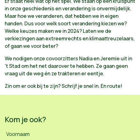
Er staat heel wat op het spel. We staan op een kruispunt
in onze geschiedenis en verandering is onvermijdelijk.
Maar hoe we veranderen, dat hebben we in eigen
handen. Dus voor welk soort verandering kiezen we?
Welke keuzes maken we in 2024?
Laten we de
verkiezingen aan extreemrechts en klimaattreuzelaars,
of gaan we voor beter?
We nodigen onze
covoorzitters Nadia en Jeremie uit in
't Stad om het net daarover te hebben. Ze gaan geen
vraag uit de weg én ze trakteren er eentje.
Zin om er ook bij te zijn? Schrijf je snel in. En route!
Kom je ook?
Voornaam