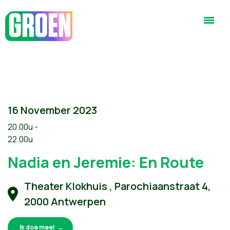
16 November 2023
20.00u -
22.00u
Nadia en Jeremie: En Route
Theater Klokhuis , Parochiaanstraat 4,
2000 Antwerpen
Ik doe mee!