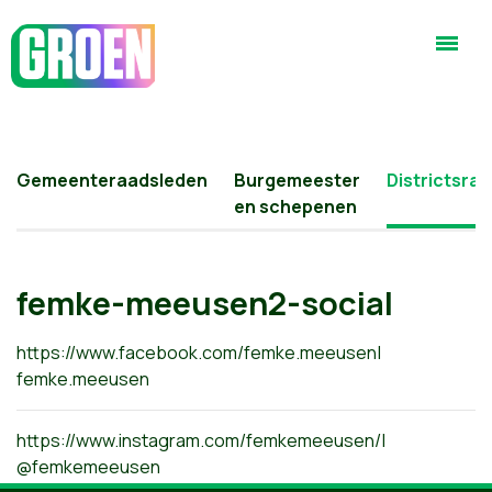
Gemeenteraadsleden
Burgemeester
Districtsra
en schepenen
femke-meeusen2-social
https://www.facebook.com/femke.meeusen
|
femke.meeusen
https://www.instagram.com/femkemeeusen/
|
@femkemeeusen