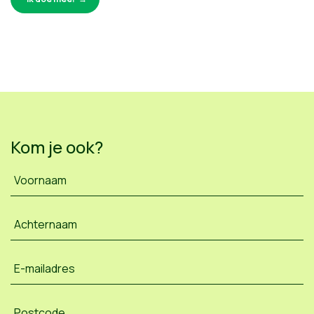
Kom je ook?
Voornaam
Achternaam
E-mailadres
Postcode