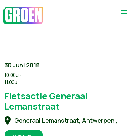
30 Juni 2018
10.00u -
11.00u
Fietsactie Generaal
Lemanstraat
Generaal Lemanstraat, Antwerpen ,
Ik doe mee!