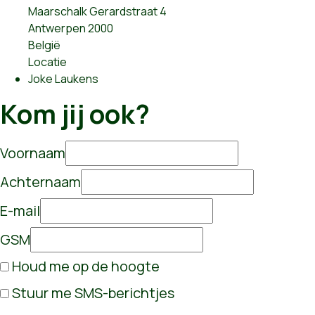
Maarschalk Gerardstraat 4
Antwerpen 2000
België
Locatie
Joke Laukens
Kom jij ook?
Voornaam
Achternaam
E-mail
GSM
Houd me op de hoogte
Stuur me SMS-berichtjes