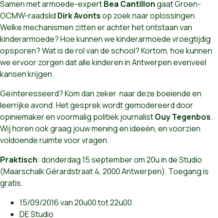
Samen met armoede-expert
Bea Cantillon
gaat Groen-
OCMW-raadslid
Dirk Avonts
op zoek naar oplossingen.
Welke mechanismen zitten er achter het ontstaan van
kinderarmoede? Hoe kunnen we kinderarmoede vroegtijdig
opsporen? Wat is de rol van de school? Kortom, hoe kunnen
we ervoor zorgen dat alle kinderen in Antwerpen evenveel
kansen krijgen.
Geïnteresseerd? Kom dan zeker naar deze boeiende en
leerrijke avond. Het gesprek wordt gemodereerd door
opiniemaker en voormalig politiek journalist
Guy Tegenbos
.
Wij horen ook graag jouw mening en ideeën, en voorzien
voldoende ruimte voor vragen.
Praktisch
: donderdag 15 september om 20u in de Studio
(Maarschalk Gérardstraat 4, 2000 Antwerpen). Toegang is
gratis.
15/09/2016 van 20u00 tot 22u00
DE Studio