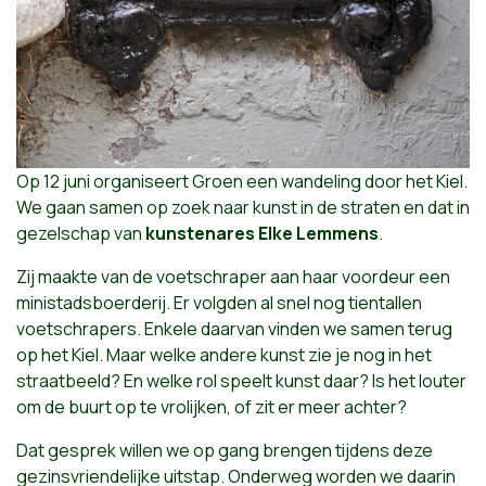
Op 12 juni organiseert Groen een wandeling door het Kiel.
We gaan samen op zoek naar kunst in de straten en dat in
gezelschap van
kunstenares Elke Lemmens
.
Zij maakte van de voetschraper aan haar voordeur een
ministadsboerderij. Er volgden al snel nog tientallen
voetschrapers. Enkele daarvan vinden we samen terug
op het Kiel. Maar welke andere kunst zie je nog in het
straatbeeld? En welke rol speelt kunst daar? Is het louter
om de buurt op te vrolijken, of zit er meer achter?
Dat gesprek willen we op gang brengen tijdens deze
gezinsvriendelijke uitstap. Onderweg worden we daarin