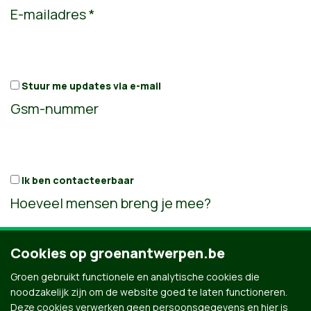
E-mailadres *
Stuur me updates via e-mail
Gsm-nummer
Ik ben contacteerbaar
Hoeveel mensen breng je mee?
Cookies op groenantwerpen.be
Groen gebruikt functionele en analytische cookies die
noodzakelijk zijn om de website goed te laten functioneren.
Zij komen ook
Deze cookies verwerken geen persoonsgegevens en hier is