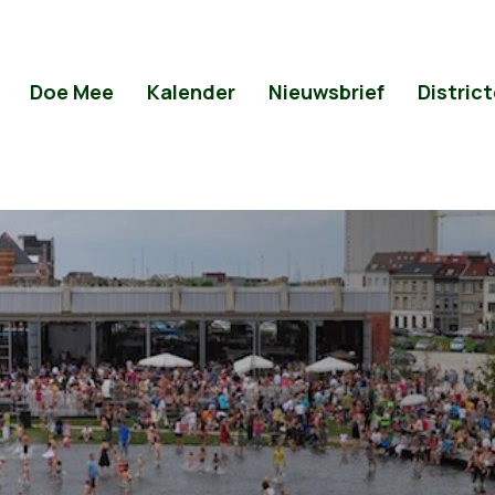
Doe Mee
Kalender
Nieuwsbrief
Distric