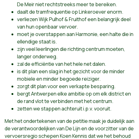
De Meir niet rechtstreeks meer te bereiken.
daalt de tramfrequentie op Linkeroever enorm.
verliezen Wijk Pulhof & Fruithof een belangrijk deel
van hun openbaar vervoer.
moet je overstappen aan Harmonie, een halte die in
ellendige staat is.
zijn veel leerlingen die richting centrum moeten,
langer onderweg.
zal de efficiëntie van het hele net dalen.
is dit plan een slag in het gezicht voor de minder
mobiele en minder begoede reiziger.
zorgt dit plan voor een verkapte besparing.
bergt Antwerpen elke ambitie op om elk district en
de rand vlot te verbinden met het centrum.
zetten we stappen achteruit i.p.v. vooruit.
Met het ondertekenen van de petitie maak je duidelijk aan
de verantwoordelijken van De Lijn en de voorzitter van de
vervoersregio schepen Koen Kennis dat we het behoud