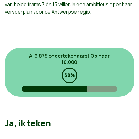
van beide trams 7 én 15 willen in een ambitieus openbaar
vervoerplan voor de Antwerpse regio.
Al 6.875 ondertekenaars!
Op naar
10.000
68%
Ja, ik teken