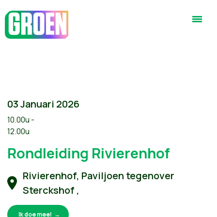
03 Januari 2026
10.00u -
12.00u
Rondleiding Rivierenhof
Rivierenhof, Paviljoen tegenover
Sterckshof ,
Ik doe mee!