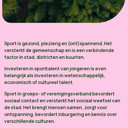
Sport is gezond, plezierig en (ont)spannend. Het
versterkt de gemeenschap en is een verbindende
factor in stad, districten en buurten.
Investeren in sporttalent van jongeren is even
belangrijk als investeren in wetenschappelijk,
economisch of cultureel talent.
Sport in groeps- of verenigingsverband bevordert
sociaal contact en versterkt het sociaal weefsel van
de stad. Het brengt mensen samen, zorgt voor
ontspanning, bevordert inburgering en kennis over
verschillende culturen.