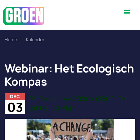
Home
Kalender
Webinar: Het Ecologisch
Kompas
DEC
03 December 2020 / 08:00 PM
03
tot 09:00 PM