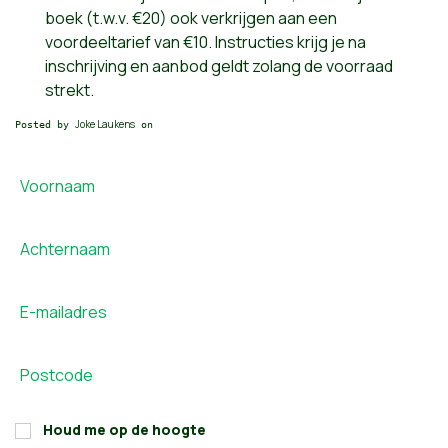
boek (t.w.v. €20) ook verkrijgen aan een
voordeeltarief van €10. Instructies krijg je na
inschrijving en aanbod geldt zolang de voorraad
strekt.
Joke Laukens
Posted by
on
Voornaam
Achternaam
E-mailadres
Postcode
Houd me op de hoogte