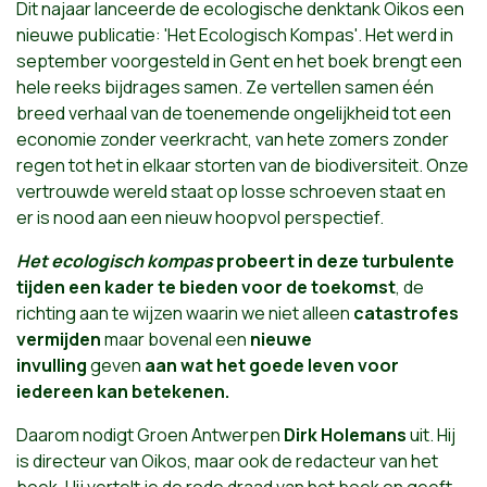
Dit najaar lanceerde de ecologische denktank Oikos een
nieuwe publicatie: 'Het Ecologisch Kompas'. Het werd in
september voorgesteld in Gent en het boek brengt een
hele reeks bijdrages samen. Ze vertellen samen één
breed verhaal van de toenemende ongelijkheid tot een
economie zonder veerkracht, van hete zomers zonder
regen tot het in elkaar storten van de biodiversiteit. Onze
vertrouwde wereld staat op losse schroeven staat en
er is nood aan een nieuw hoopvol perspectief.
Het ecologisch kompas
probeert in deze turbulente
tijden een kader te bieden voor de toekomst
, de
richting aan te wijzen waarin we niet alleen
catastrofes
vermijden
maar bovenal een
nieuwe
invulling
geven
aan wat het goede leven voor
iedereen kan betekenen.
Daarom nodigt Groen Antwerpen
Dirk Holemans
uit. Hij
is directeur van Oikos, maar ook de redacteur van het