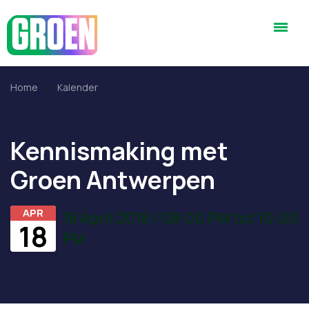
Home
Kalender
Kennismaking met
Groen Antwerpen
APR
18 April 2018 / 08:00 PM tot 10:00
18
PM