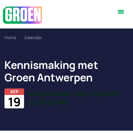
Home
Kalender
Kennismaking met
Groen Antwerpen
SEP
19 September 2018 / 07:00 PM
19
tot 09:00 PM