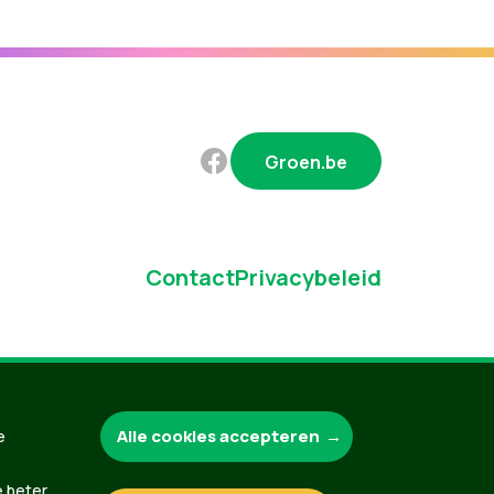
Groen.be
Contact
Privacybeleid
Alle cookies accepteren
e
e beter