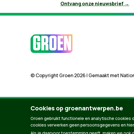
Ontvang onze nieuwsbrief →
© Copyright Groen 2026 | Gemaakt met
Natio
Cookies op groenantwerpen.be
Groen gebruikt functionele en analytische cookies d
cookies verwerken geen persoonsgegevens en hier
Als je daarvoor toestemming geeft, maken we ook ge