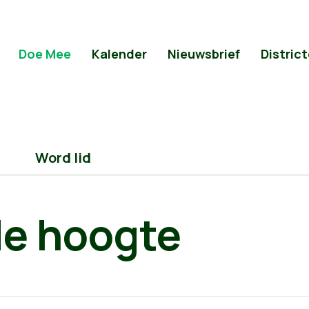
Doe Mee
Kalender
Nieuwsbrief
Distric
Word lid
 de hoogte