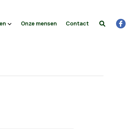
ten
Onze mensen
Contact