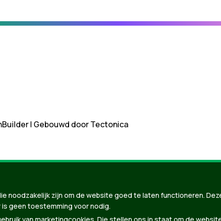
nBuilder
| Gebouwd door
Tectonica
ie noodzakelijk zijn om de website goed te laten functioneren. Dez
 is geen toestemming voor nodig.
bruik van marketingcookies. Die stellen ons in staat om de websit