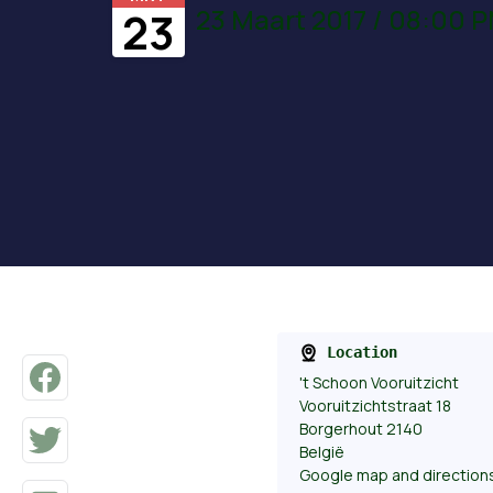
23 Maart 2017 / 08:00 P
23
Location
't Schoon Vooruitzicht
Vooruitzichtstraat 18
Borgerhout 2140
België
Google map and direction