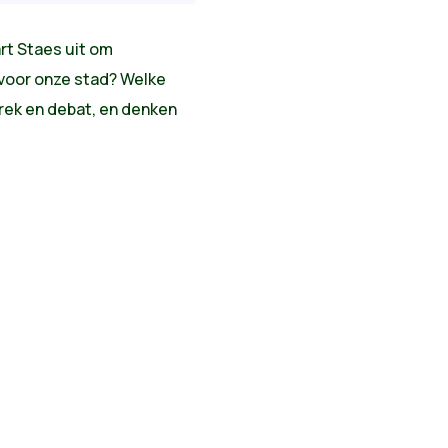
rt Staes uit om
 voor onze stad? Welke
prek en debat, en denken