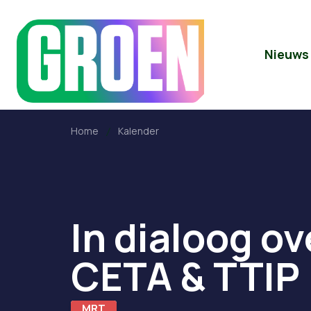
Nieuws
Home
Kalender
In dialoog ov
CETA & TTIP
MRT