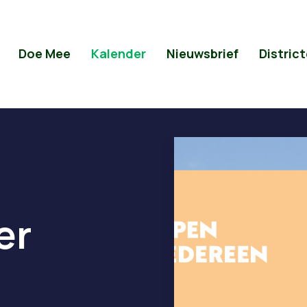
Doe Mee
Kalender
Nieuwsbrief
Distric
er