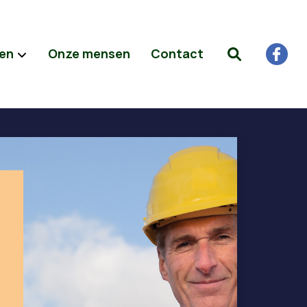
ten
Onze mensen
Contact