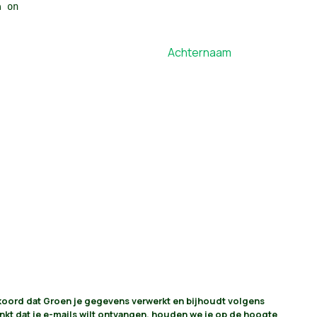
n
on
Achternaam
akkoord dat Groen je gegevens verwerkt en bijhoudt volgens
vinkt dat je e-mails wilt ontvangen, houden we je op de hoogte