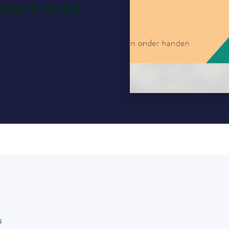
M tot 11:00 PM
s