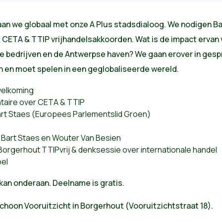
an we globaal met onze A Plus stadsdialoog. We nodigen Ba
de CETA & TTIP vrijhandelsakkoorden. Wat is de impact ervan
ale bedrijven en de Antwerpse haven? We gaan erover in ges
n en moet spelen in een geglobaliseerde wereld.
welkoming
taire over CETA & TTIP
rt Staes (Europees Parlementslid Groen)
 Bart Staes en Wouter Van Besien
 Borgerhout TTIPvrij & denksessie over internationale handel
bel
 kan onderaan. Deelname is gratis.
Schoon Vooruitzicht in
Borgerhout (Vooruitzichtstraat 18).