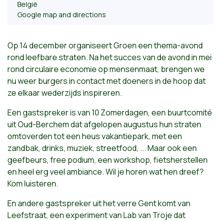
België
Google map and directions
Op 14 december organiseert Groen een thema-avond
rond leefbare straten. Na het succes van de avond in mei
rond circulaire economie op mensenmaat, brengen we
nu weer burgers in contact met doeners in de hoop dat
ze elkaar wederzijds inspireren.
Een gastspreker is van 10 Zomerdagen, een buurtcomité
uit Oud-Berchem dat afgelopen augustus hun straten
omtoverden tot een heus vakantiepark, met een
zandbak, drinks, muziek, streetfood, ... Maar ook een
geefbeurs, free podium, een wor
kshop, fietsherstellen
en heel erg veel ambiance. Wil je horen wat hen dreef?
Kom luisteren.
En andere gastspreker uit het verre Gent komt van
Leefstraat, een experiment van Lab van Troje dat