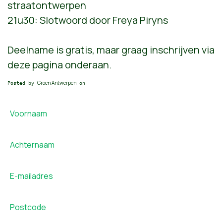
straatontwerpen
21u30: Slotwoord door Freya Piryns
Deelname is gratis, maar graag inschrijven via
deze pagina onderaan.
Groen Antwerpen
Posted by
on
Voornaam
Achternaam
E-mailadres
Postcode