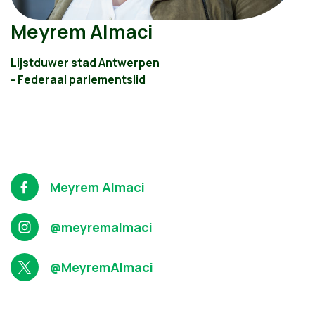
Meyrem Almaci
Lijstduwer stad Antwerpen
- Federaal parlementslid
Meyrem Almaci
@meyremalmaci
@MeyremAlmaci