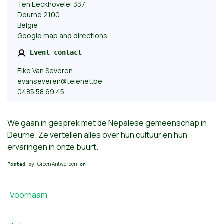
Ten Eeckhovelei 337
Deurne 2100
België
Google map and directions
Event contact
Elke Van Severen
evanseveren@telenet.be
0485 58 69 45
We gaan in gesprek met de
Nepalese gemeenschap
in
Deurne. Ze vertellen alles over hun cultuur en hun
ervaringen in onze buurt.
Groen Antwerpen
Posted by
on
Voornaam