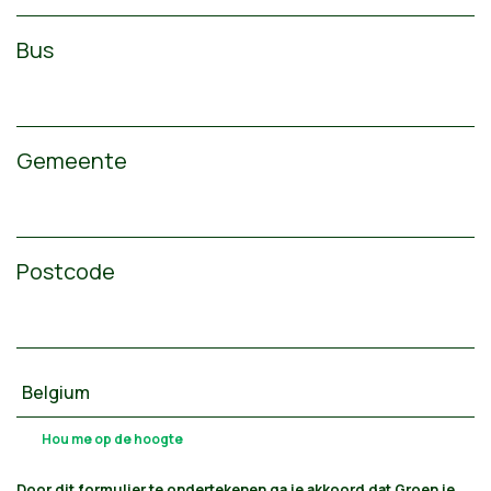
Bus
Gemeente
Postcode
Door dit formulier te ondertekenen ga je akkoord dat Groen je