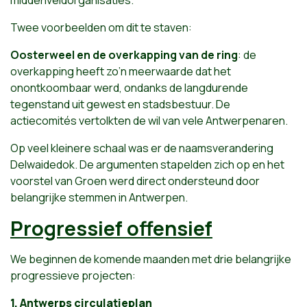
middenveldorganisaties.
Twee voorbeelden om dit te staven:
Oosterweel en de overkapping van de ring
: de
overkapping heeft zo’n meerwaarde dat het
onontkoombaar werd, ondanks de langdurende
tegenstand uit gewest en stadsbestuur. De
actiecomités vertolkten de wil van vele Antwerpenaren.
Op veel kleinere schaal was er de naamsverandering
Delwaidedok. De argumenten stapelden zich op en het
voorstel van Groen werd direct ondersteund door
belangrijke stemmen in Antwerpen.
Progressief offensief
We beginnen de komende maanden met drie belangrijke
progressieve projecten:
1. Antwerps circulatieplan