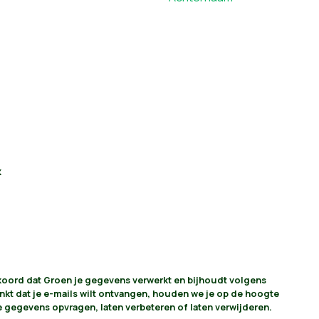
k
akkoord dat Groen je gegevens verwerkt en bijhoudt volgens
vinkt dat je e-mails wilt ontvangen, houden we je op de hoogte
je gegevens opvragen, laten verbeteren of laten verwijderen.