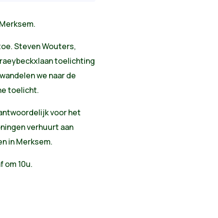
 Merksem.
toe. Steven Wouters,
raeybeckxlaan toelichting
k wandelen we naar de
e toelicht.
antwoordelijk voor het
ningen verhuurt aan
en in Merksem.
f om 10u.