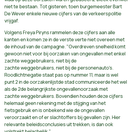
niet te bestaan. Tot gisteren, toen burgemeester Bart
De Wever enkele nieuwe cijfers van de verkeerspolitie
vrijgaf.
Volgens Freya Piryns rammelen deze cijfers aan alle
kanten en komen ze in de verste verte niet overeen met
de inhoud van de campagne. "Overdreven snelheid komt
gewoon niet voor bij oorzaken van ongevallen met enkel
zachte
weggebruikers, niet bij de
zachte
weggebruikers, niet bij de personenauto's.
Roodlichtnegatie staat pas op nummer 11, maar is wel
punt 2 in de oorzakenlijstde stad communiceerde het wel
als de 2de belangrijkste ongevallenoorzaak met
zachte
weggebruikers. Bovendien houden deze cijfers
helemaal geen rekening met de stijging van het
fietsgebruik en is onbekend wie de ongevallen
veroorzaakt en of er slachtoffers bij gevallen zijn. Hier
relevante beleidsconclusies uit trekken, is dan ook
volstrekt belachelijk."