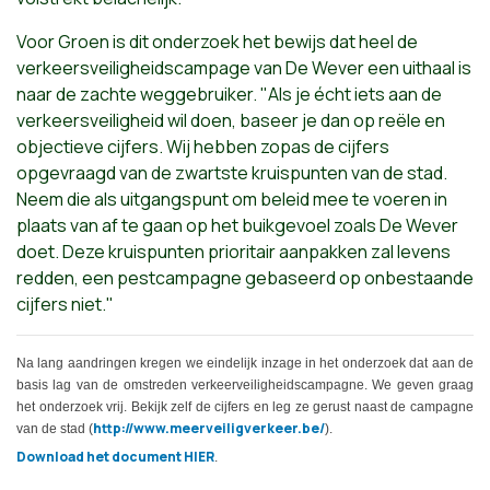
Voor Groen is dit onderzoek het bewijs dat heel de
verkeersveiligheidscampage van De Wever een uithaal is
naar de
zachte
weggebruiker. "Als je écht iets aan de
verkeersveiligheid wil doen, baseer je dan op reële en
objectieve cijfers. Wij hebben zopas de cijfers
opgevraagd van de zwartste kruispunten van de stad.
Neem die als uitgangspunt om beleid mee te voeren in
plaats van af te gaan op het buikgevoel zoals De Wever
doet. Deze kruispunten prioritair aanpakken zal levens
redden, een pestcampagne gebaseerd op onbestaande
cijfers niet."
Na lang aandringen kregen we eindelijk inzage in het onderzoek dat aan de
basis lag van de omstreden verkeerveiligheidscampagne. We geven graag
het onderzoek vrij. Bekijk zelf de cijfers en leg ze gerust naast de campagne
http://www.meerveiligverkeer.be/
van de stad (
).
Download het document HIER
.