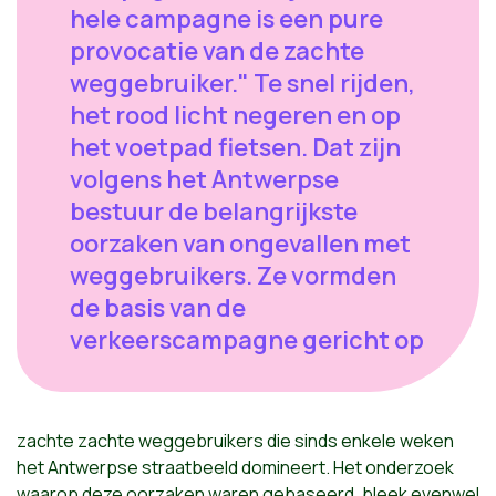
hele campagne is een pure
provocatie van de zachte
weggebruiker." Te snel rijden,
het rood licht negeren en op
het voetpad fietsen. Dat zijn
volgens het Antwerpse
bestuur de belangrijkste
oorzaken van ongevallen met
weggebruikers. Ze vormden
de basis van de
verkeerscampagne gericht op
zachte
zachte
weggebruikers die sinds enkele weken
het Antwerpse straatbeeld domineert. Het onderzoek
waarop deze oorzaken waren gebaseerd, bleek evenwel