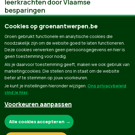
leerkrachten door Vlaamse
besparingen
Cookies op groenantwerpen.be
Groen gebruikt functionele en analytische cookies die
noodzakelijk zijn om de website goed te laten functioneren.
Deze cookies verwerken geen persoonsgegevens en hier is
geen toestemming voor nodig.
Als je daarvoor toestemming geeft, maken we ook gebruik van
marketingcookies. Die stellen ons in staat om de website
beter af te stemmen op jouw voorkeuren.
Je kunt je instellingen hieronder wijzigen.
Ons privacybeleid
vind je hier
.
Voorkeuren aanpassen
Groen.be
Noodzakelijke cookies:
Alle cookies accepteren
Contact
Privacybeleid