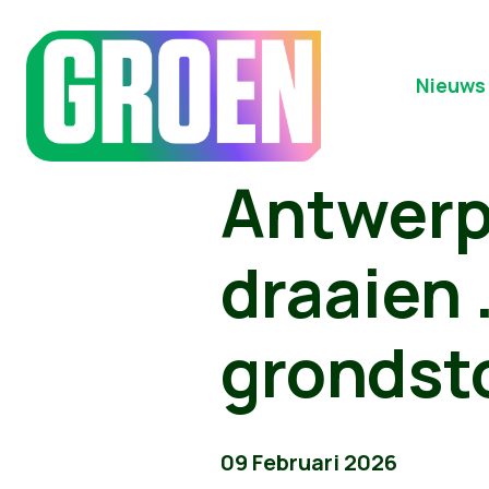
Nieuws
Antwerp
draaien .
grondst
09 Februari 2026