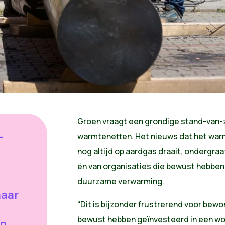
Groen vraagt een grondige stand-van-
-
warmtenetten. Het nieuws dat het warm
nog altijd op aardgas draait, ondergra
én van organisaties die bewust hebben
duurzame verwarming.
maar
“Dit is bijzonder frustrerend voor bewo
bewust hebben geïnvesteerd in een w
en