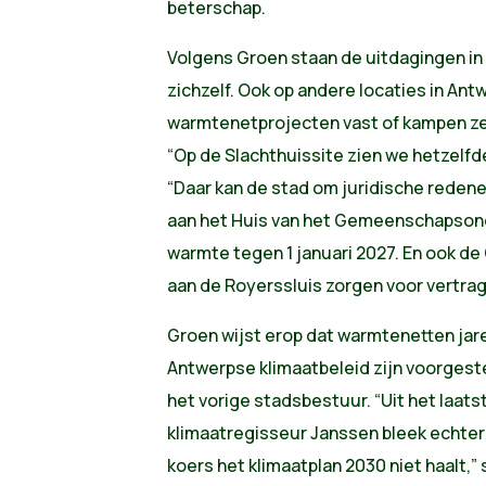
beterschap.
Volgens Groen staan de uitdagingen in 
zichzelf. Ook op andere locaties in An
warmtenetprojecten vast of kampen ze 
“Op de Slachthuissite zien we hetzelfd
“Daar kan de stad om juridische reden
aan het Huis van het Gemeenschapsond
warmte tegen 1 januari 2027. En ook d
aan de Royerssluis zorgen voor vertrag
Groen wijst erop dat warmtenetten jar
Antwerpse klimaatbeleid zijn voorgeste
het vorige stadsbestuur. “Uit het laat
klimaatregisseur Janssen bleek echter
koers het klimaatplan 2030 niet haalt,”