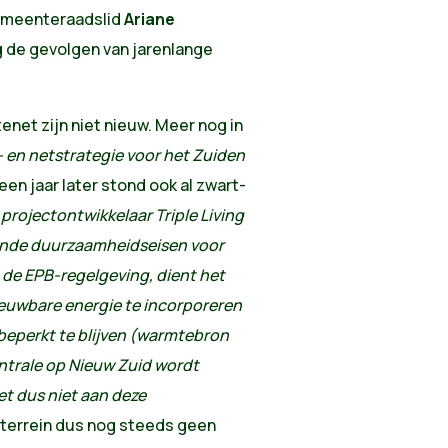
 gemeenteraadslid
Ariane
g de gevolgen van jarenlange
net zijn niet nieuw. Meer nog in
 en netstrategie voor het Zuiden
 een jaar later stond ook al zwart-
 projectontwikkelaar Triple Living
ende duurzaamheidseisen voor
de EPB-regelgeving, dient het
euwbare energie te incorporeren
 beperkt te blijven (warmtebron
ntrale op Nieuw Zuid wordt
t dus niet aan deze
et terrein dus nog steeds geen