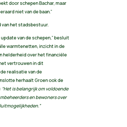
oekt door schepen Bachar, maar
eraard niet van de baan.”
d van het stadsbestuur.
e update van de schepen,” besluit
alle warmtenetten, inzicht in de
helderheid over het financiële
het vertrouwen in dit
 de realisatie van de
nslotte herhaalt Groen ook de
:
“Het is belangrijk om voldoende
iumbeheerders en bewoners over
luitmogelijkheden.”