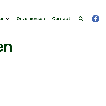
ten
Onze mensen
Contact
en