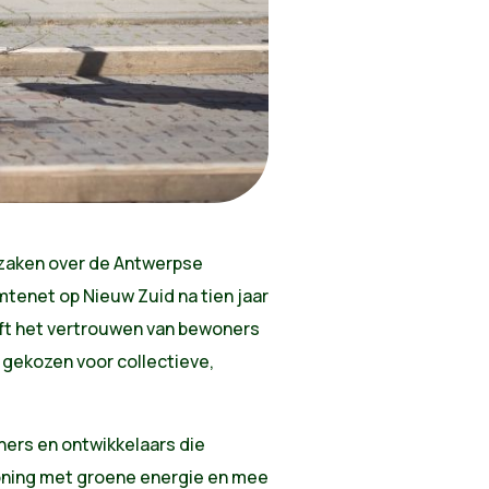
zaken over de Antwerpse
tenet op Nieuw Zuid na tien jaar
aft het vertrouwen van bewoners
 gekozen voor collectieve,
ners en ontwikkelaars die
oning met groene energie en mee