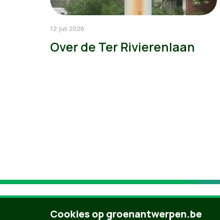
12 juli 2026
Over de Ter Rivierenlaan
Cookies op groenantwerpen.be