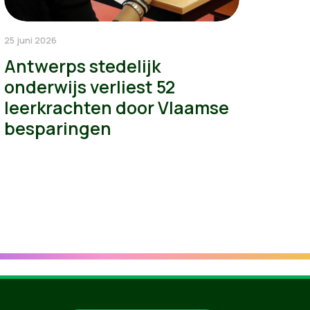
25 juni 2026
Antwerps stedelijk
onderwijs verliest 52
leerkrachten door Vlaamse
besparingen