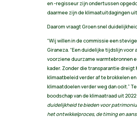
en -regisseur zijn ondertussen opged
daarmee zijn de klimaatuitdagingen uit
Daarom vraagt Groen snel duidelijkhei
“Wij willen in de commissie een stevig
Giraneza. “Een duidelijke tijdslijn voor 
voorziene duurzame warmtebronnen en 
kader. Zonder die transparantie dreigt 
klimaatbeleid verder af te brokkelen en
klimaatdoelen verder weg dan ooit.” Te
boodschap van de klimaatraad uit 2022
duidelijkheid te bieden voor patrimon
het ontwikkelproces, de timing en aans