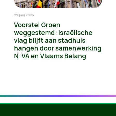
29 juni 2026
Voorstel Groen
weggestemd: Israëlische
vlag blijft aan stadhuis
hangen door samenwerking
N-VA en Vlaams Belang