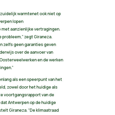
zuidelijk warmtenet ook niet op
twerpen lopen
met aanzienlijke vertragingen.
e probleem,” zegt Giraneza.
en zelfs geen garanties geven
erwijs over de aanvoer van
e Oosterweelwerken en de werken
ingen.”
enlang als een speerpunt van het
ld, zowel door het huidige als
ste voortgangsrapport van de
 dat Antwerpen op de huidige
 stelt Giraneza. “De klimaatraad