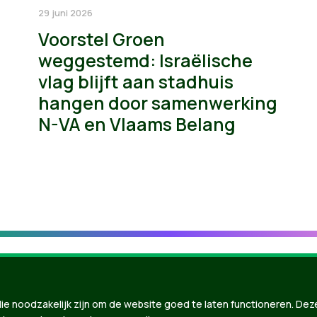
29 juni 2026
Voorstel Groen
weggestemd: Israëlische
vlag blijft aan stadhuis
hangen door samenwerking
N-VA en Vlaams Belang
ie noodzakelijk zijn om de website goed te laten functioneren. Dez