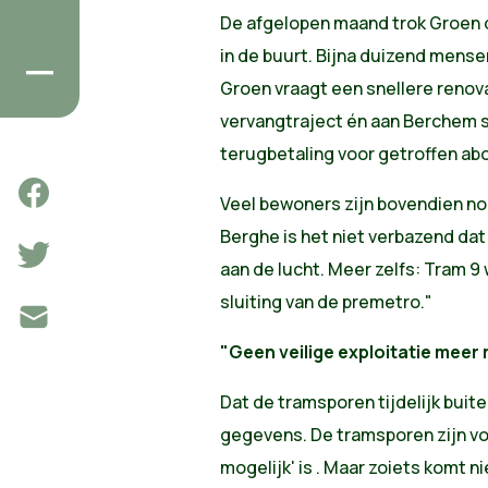
De afgelopen maand trok Groen de
in de buurt. Bijna duizend men
Groen vraagt een snellere renova
vervangtraject én aan Berchem s
terugbetaling voor getroffen a
Veel bewoners zijn bovendien no
Berghe is het niet verbazend dat
aan de lucht. Meer zelfs: Tram 9
sluiting van de premetro."
"Geen veilige exploitatie meer 
Dat de tramsporen tijdelijk buit
gegevens. De tramsporen zijn vol
mogelijk' is . Maar zoiets komt 