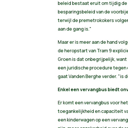
beleid bestaat eruit om tijdig 
besparingsbeleid van de voorbije
terwijl de premetrokokers volge
aan de gang is."
Maar er is meer aan de hand volg
de heropstart van Tram 9 explic
Groen is dat onbegrijpelijk, wan
een juridische procedure tegen d
gaat Vanden Berghe verder. "is 
Enkel een vervangbus biedt on
Er komt een vervangbus voor het 
toegankelijkheid en capaciteit v
een kinderwagen op een vervang