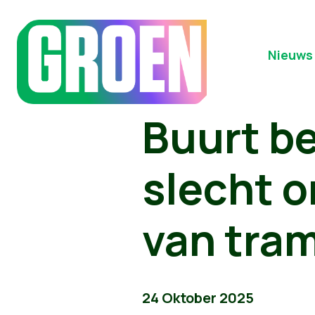
Nieuws
Buurt be
slecht 
van tram
24 Oktober 2025