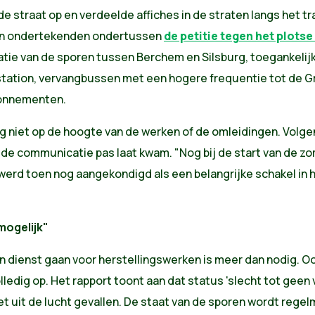
 straat op en verdeelde affiches in de straten langs het tra
sen ondertekenden ondertussen
de petitie tegen het plots
tie van de sporen tussen Berchem en Silsburg, toegankelijk
tation, vervangbussen met een hogere frequentie tot de Gr
bonnementen.
g niet op de hoogte van de werken of de omleidingen. Volge
 de communicatie pas laat kwam. "Nog bij de start van de z
 werd toen nog aangekondigd als een belangrijke schakel in 
mogelijk"
en dienst gaan voor herstellingswerken is meer dan nodig. Oo
ledig op. Het rapport toont aan dat status 'slecht tot geen 
niet uit de lucht gevallen. De staat van de sporen wordt re