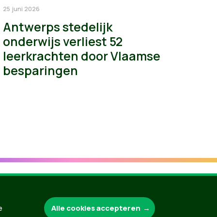
25 juni 2026
Antwerps stedelijk
onderwijs verliest 52
leerkrachten door Vlaamse
besparingen
Alle cookies accepteren
Groen.be
e