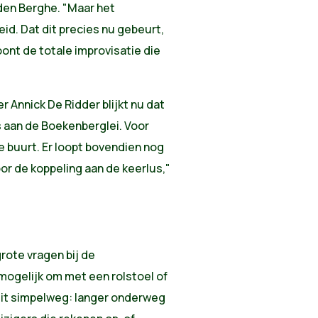
den Berghe. "Maar het
id. Dat dit precies nu gebeurt,
nt de totale improvisatie die
 Annick De Ridder blijkt nu dat
 aan de Boekenberglei. Voor
e buurt. Er loopt bovendien nog
or de koppeling aan de keerlus,"
rote vragen bij de
nmogelijk om met een rolstoel of
it simpelweg: langer onderweg