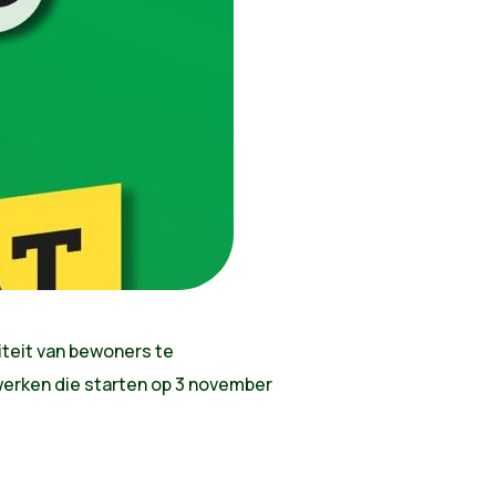
iteit van bewoners te
werken die starten op 3 november