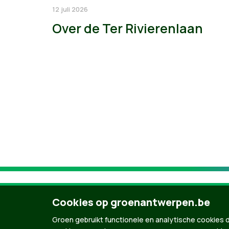
12 juli 2026
Over de Ter Rivierenlaan
Cookies op groenantwerpen.be
Groen gebruikt functionele en analytische cookies d