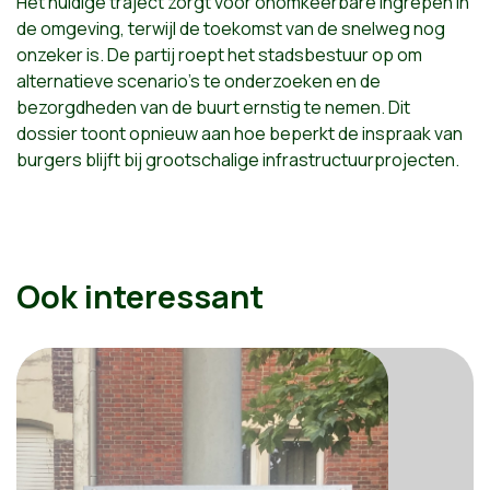
Het huidige traject zorgt voor onomkeerbare ingrepen in
de omgeving, terwijl de toekomst van de snelweg nog
onzeker is. De partij roept het stadsbestuur op om
alternatieve scenario’s te onderzoeken en de
bezorgdheden van de buurt ernstig te nemen. Dit
dossier toont opnieuw aan hoe beperkt de inspraak van
burgers blijft bij grootschalige infrastructuurprojecten.
Ook interessant