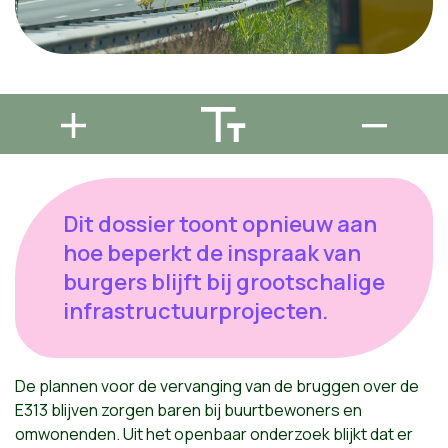
Dit dossier toont opnieuw aan
hoe beperkt de inspraak van
burgers blijft bij grootschalige
infrastructuurprojecten.
De plannen voor de vervanging van de bruggen over de
E313 blijven zorgen baren bij buurtbewoners en
omwonenden. Uit het openbaar onderzoek blijkt dat er