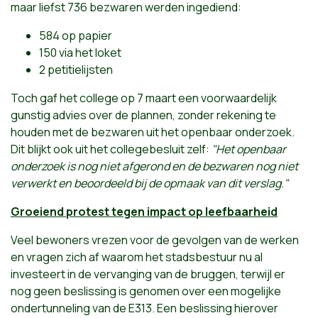
maar liefst 736 bezwaren werden ingediend:
584 op papier
150 via het loket
2 petitielijsten
Toch gaf het college op 7 maart een voorwaardelijk
gunstig advies over de plannen, zonder rekening te
houden met de bezwaren uit het openbaar onderzoek.
Dit blijkt ook uit het collegebesluit zelf:
"Het openbaar
onderzoek is nog niet afgerond en de bezwaren nog niet
verwerkt en beoordeeld bij de opmaak van dit verslag."
Groeiend protest tegen impact op leefbaarheid
Veel bewoners vrezen voor de gevolgen van de werken
en vragen zich af waarom het stadsbestuur nu al
investeert in de vervanging van de bruggen, terwijl er
nog geen beslissing is genomen over een mogelijke
ondertunneling van de E313. Een beslissing hierover