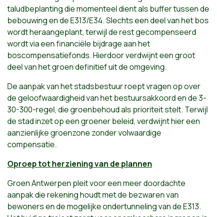
taludbeplanting die momenteel dient als buffer tussen de
bebouwing en de E313/E34. Slechts een deel van het bos
wordt heraangeplant, terwijl de rest gecompenseerd
wordt via een financiële bijdrage aan het
boscompensatiefonds. Hierdoor verdwijnt een groot
deel van het groen definitief uit de omgeving.
De aanpak van het stadsbestuur roept vragen op over
de geloofwaardigheid van het bestuursakkoord en de 3-
30-300-regel, die groenbehoud als prioriteit stelt. Terwijl
de stad inzet op een groener beleid, verdwijnt hier een
aanzienlijke groenzone zonder volwaardige
compensatie.
Oproep tot herziening van de plannen
Groen Antwerpen pleit voor een meer doordachte
aanpak die rekening houdt met de bezwaren van
bewoners en de mogelijke ondertunneling van de E313.