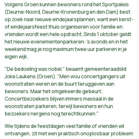
Volgens Groen kunnen bewoners rond het Sportpaleis
(Deurne-Noord, Deurne-Kronenburg en den Dam) best
op zoek naar nieuwe eindejaarsplannen, want een kerst-
of eindejaarsfeest thuis organiseren voor familie en
vrienden wordt een hele opdracht. Sinds 1 oktober geldt
het nieuwe evenementenparkeren: ’s avonds en in het
weekend mag je nog maximum twee uur parkeren in je
eigen wijk.
"De bedoeling was nobel," beaamt gemeenteraadslid
Joke Laukens (Groen). "Men wou concertgangers uit
woonstraten weren en de buurt teruggeven aan
bewoners. Maar het omgekeerde gebeurt.
Concertbezoekers blijven immers massaal in de
woonstraten parkeren, terwijl bewoners en hun
bezoekers nergens nog terechtkunnen."
Wie tijdens de feestdagen veel familie of vrienden wil
ontvangen, zit met een praktisch onoplosbaar probleem