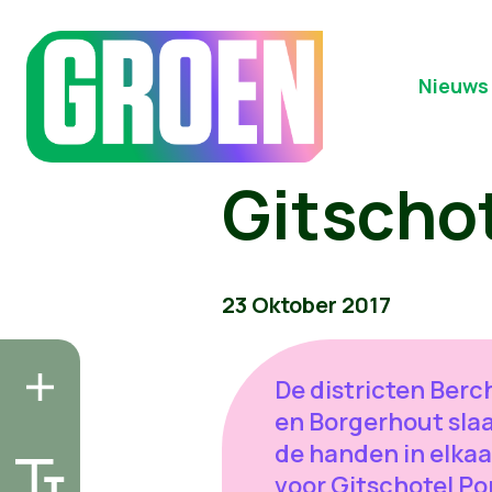
Nieuws
Gitschot
23 Oktober 2017
De districten Ber
en Borgerhout sla
de handen in elkaa
voor Gitschotel Po