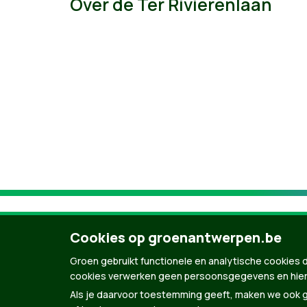
Over de Ter Rivierenlaan
Cookies op groenantwerpen.be
Groen gebruikt functionele en analytische cookies d
cookies verwerken geen persoonsgegevens en hier
Als je daarvoor toestemming geeft, maken we ook ge