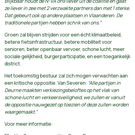
Blijkbaar houdt de N-VA ons liever uit de coalitie en gaat
ze liever in zee met 2 verzwakte partners dan met 1 sterke.
Dat gebeurt ook op andere plaatsen in Vlaanderen. De
traditionele partijen hebben schrik van ons.”
Groen zal blijven strijden voor een écht klimaatbeleid,
betere fietsinfrastructuur, betere mobiliteit voor
senioren, beter openbaar vervoer, schone lucht, meer
sociale gelijkheid, burgerparticipatie, en een toegankelijk
district.
Het toekomstig bestuur zal zich mogen verwachten aan
een kritische oppositie. Van Severen:
“Alle partijen in
Deurne maakten verkiezingsbeloftes op het vlak van
schone lucht en verkeersveiligheid, we zullen er vanuit
de oppositie nauwgezet op toezien of deze zullen worden
waargemaakt.”
Voor meer informatie: