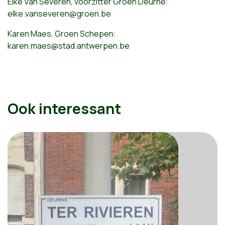
Elke Van Severen, voorzitter Groen Deurne:
elke.vanseveren@groen.be
Karen Maes, Groen Schepen:
karen.maes@stad.antwerpen.be
Ook interessant