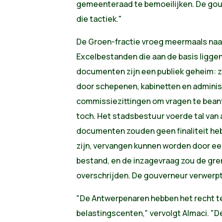
gemeenteraad te bemoeilijken. De gou
die tactiek."
De Groen-fractie vroeg meermaals naa
Excelbestanden die aan de basis liggen
documenten zijn een publiek geheim: 
door schepenen, kabinetten en administ
commissiezittingen om vragen te bean
toch. Het stadsbestuur voerde tal van
documenten zouden geen finaliteit heb
zijn, vervangen kunnen worden door ee
bestand, en de inzagevraag zou de gren
overschrijden. De gouverneur verwerpt
"De Antwerpenaren hebben het recht t
belastingscenten," vervolgt Almaci. "