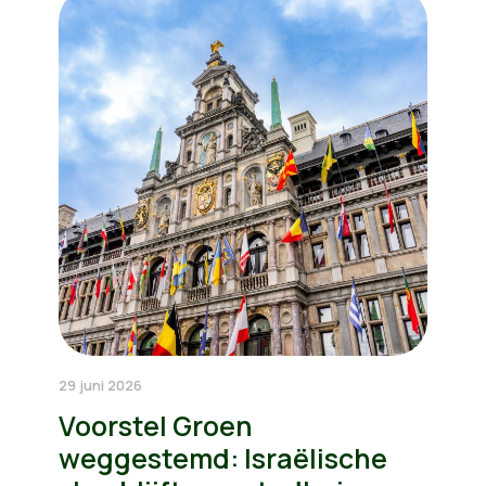
29 juni 2026
Voorstel Groen
weggestemd: Israëlische