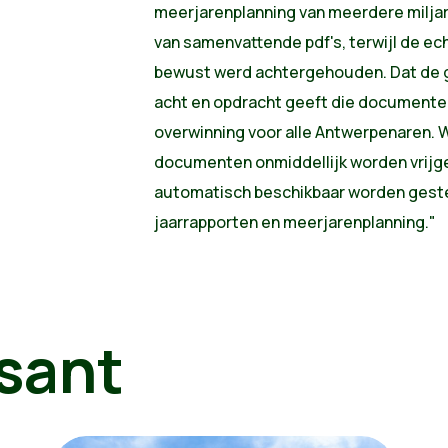
meerjarenplanning van meerdere milja
van samenvattende pdf's, terwijl de e
bewust werd achtergehouden. Dat de 
acht en opdracht geeft die documenten 
overwinning voor alle Antwerpenaren. 
documenten onmiddellijk worden vrijg
automatisch beschikbaar worden gestel
jaarrapporten en meerjarenplanning."
sant