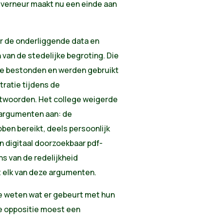
verneur maakt nu een einde aan
r de onderliggende data en
 van de stedelijke begroting. Die
ze bestonden en werden gebruikt
ratie tijdens de
twoorden. Het college weigerde
 argumenten aan: de
ben bereikt, deels persoonlijk
n digitaal doorzoekbaar pdf-
s van de redelijkheid
 elk van deze argumenten.
e weten wat er gebeurt met hun
De oppositie moest een