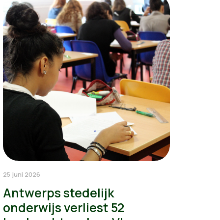
25 juni 2026
Antwerps stedelijk
onderwijs verliest 52