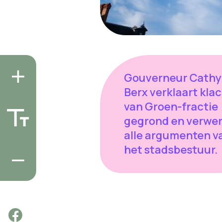
Gouverneur Cathy
Berx verklaart kla
van Groen-fractie
gegrond en verwe
alle argumenten v
het stadsbestuur.