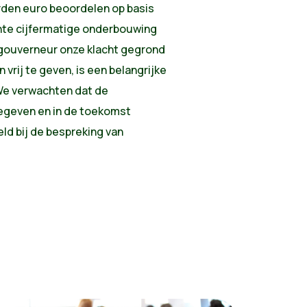
rden euro beoordelen op basis
chte cijfermatige onderbouwing
gouverneur onze klacht gegrond
vrij te geven, is een belangrijke
We verwachten dat de
egeven en in de toekomst
d bij de bespreking van