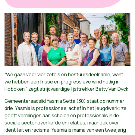
“We gaan voor vier zetels én bestuursdeelname, want
we hebben een frisse en progressieve wind nodig in
Hoboken,” zegt strijdvaardige lijsttrekker Betty Van Dyck.
Gemeenteraadslid Yasmia Setta (30) staat op nummer
drie. Yasmia is professioneel actief in het jeugdwerk: ze
geeft vormingen aan scholen en professionals in de
sociale sector over liefde en relaties, maar ook over
identiteit en racisme. Yasmia is mama van een tweejarig