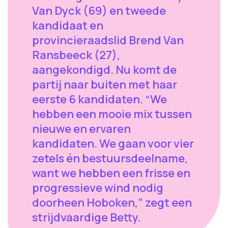
Van Dyck (69) en tweede
kandidaat en
provincieraadslid Brend Van
Ransbeeck (27),
aangekondigd. Nu komt de
partij naar buiten met haar
eerste 6 kandidaten. “We
hebben een mooie mix tussen
nieuwe en ervaren
kandidaten. We gaan voor vier
zetels én bestuursdeelname,
want we hebben een frisse en
progressieve wind nodig
doorheen Hoboken,” zegt een
strijdvaardige Betty.