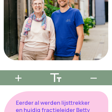
Eerder al werden lijsttrekker
en huidig fractieleider Betty