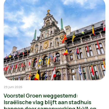
29 juni 2026
Voorstel Groen weggestemd:
Israëlische vlag blijft aan stadhuis
hangen door samenwerking N-VA en