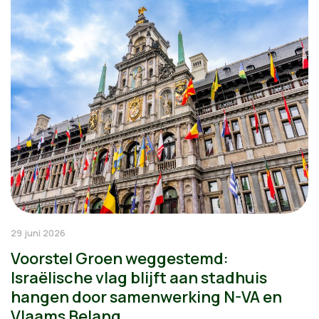
29 juni 2026
Voorstel Groen weggestemd:
Israëlische vlag blijft aan stadhuis
hangen door samenwerking N-VA en
Vlaams Belang