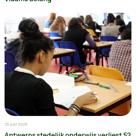
25 juni 2026
Antwerps stedelijk onderwijs verliest 52