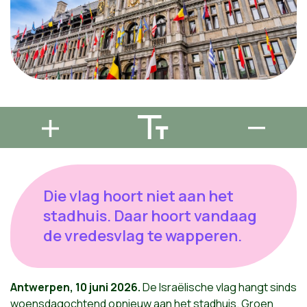
Die vlag hoort niet aan het
stadhuis. Daar hoort vandaag
de vredesvlag te wapperen.
Antwerpen, 10 juni 2026.
De Israëlische vlag hangt sinds
woensdagochtend opnieuw aan het stadhuis. Groen