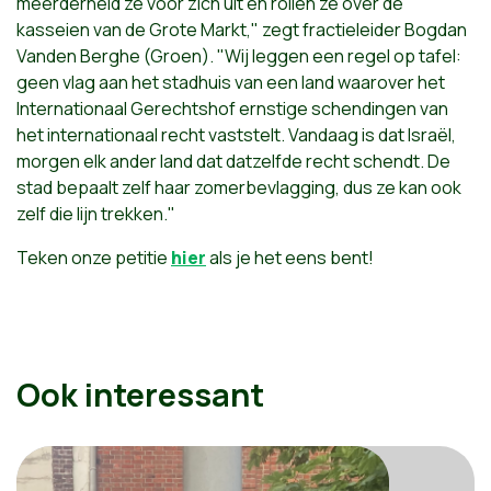
meerderheid ze voor zich uit en rollen ze over de
kasseien van de Grote Markt," zegt fractieleider Bogdan
Vanden Berghe (Groen). "Wij leggen een regel op tafel:
geen vlag aan het stadhuis van een land waarover het
Internationaal Gerechtshof ernstige schendingen van
het internationaal recht vaststelt. Vandaag is dat Israël,
morgen elk ander land dat datzelfde recht schendt. De
stad bepaalt zelf haar zomerbevlagging, dus ze kan ook
zelf die lijn trekken."
Teken onze petitie
hier
als je het eens bent!
Ook interessant