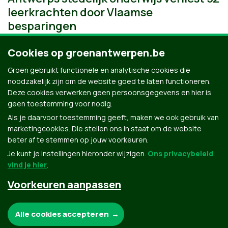
leerkrachten door Vlaamse
besparingen
Cookies op groenantwerpen.be
Groen gebruikt functionele en analytische cookies die
noodzakelijk zijn om de website goed te laten functioneren.
Deze cookies verwerken geen persoonsgegevens en hier is
geen toestemming voor nodig.
Als je daarvoor toestemming geeft, maken we ook gebruik van
marketingcookies. Die stellen ons in staat om de website
beter af te stemmen op jouw voorkeuren.
Je kunt je instellingen hieronder wijzigen.
Ons privacybeleid
vind je hier
.
Voorkeuren aanpassen
Groen.be
Noodzakelijke cookies:
Alle cookies accepteren