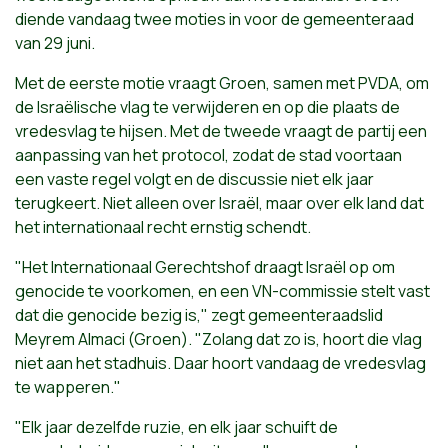
diende vandaag twee moties in voor de gemeenteraad
van 29 juni.
Met de eerste motie vraagt Groen, samen met PVDA, om
de Israëlische vlag te verwijderen en op die plaats de
vredesvlag te hijsen. Met de tweede vraagt de partij een
aanpassing van het protocol, zodat de stad voortaan
een vaste regel volgt en de discussie niet elk jaar
terugkeert. Niet alleen over Israël, maar over elk land dat
het internationaal recht ernstig schendt.
"Het Internationaal Gerechtshof draagt Israël op om
genocide te voorkomen, en een VN-commissie stelt vast
dat die genocide bezig is," zegt gemeenteraadslid
Meyrem Almaci (Groen). "Zolang dat zo is, hoort die vlag
niet aan het stadhuis. Daar hoort vandaag de vredesvlag
te wapperen."
"Elk jaar dezelfde ruzie, en elk jaar schuift de