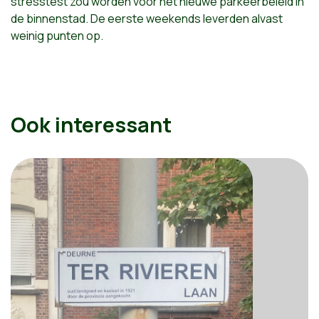
stresstest zou worden voor het nieuwe parkeerbeleid in
de binnenstad. De eerste weekends leverden alvast
weinig punten op.
Ook interessant