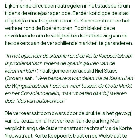
bijkomende circulatiemaatregelen in het stadscentrum
tijdens de eindejaarsperiode. Eerder kondigde de stad
al tijdelijke maatregelen aan in de Kammenstraat en het
verkeer rond de Boerentoren. Toch bleken deze
onvoldoende om de veiligheid en kerstbeleving van de
bezoekers aan de verschillende markten te garanderen.
"In het bijzonder de situatie rond de Korte Koepoortstraat
is problematisch tijdens de openingsuren van de
kerstmarkten"
, haalt gemeenteraadslid Niel Staes
(Groen) aan.
"Vele bezoekers wandelen via de Kaasrui en
de Wijngaardstraat heen en weer tussen de Grote Markt
en het Conscienceplein, maar moeten daarbij laveren
door files van autoverkeer."
Die verkeersstroom dwars door de drukte is het gevolg
van de keuze om al het verkeer van de parking Meir
verplicht langs de Sudermanstraat rechtsaf via de Korte
Nieuwstraat, Korte Koepoortstraat en de Wolstraat te