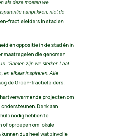
jden als deze moeten we
sparantie aanpakken, niet de
en-fractieleiders in stad en
eid én oppositie in de stad én in
er maatregelen die genomen
rus.
“Samen zijn we sterker. Laat
, en elkaar inspireren. Alle
 nog de Groen-fractieleiders.
an hartverwarmende projecten om
 ondersteunen. Denk aan
 hulp nodig hebben te
n of oproepen om lokale
 kunnen dus heel wat zinvolle