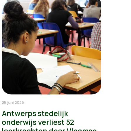
25 juni 2026
Antwerps stedelijk
onderwijs verliest 52
leerkrachten door Vlaamse