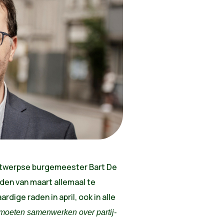
Antwerpse burgemeester Bart De
den van maart allemaal te
rdige raden in april, ook in alle
 moeten samenwerken over partij-