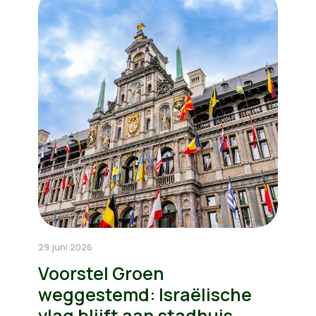
29 juni 2026
Voorstel Groen
weggestemd: Israëlische
vlag blijft aan stadhuis