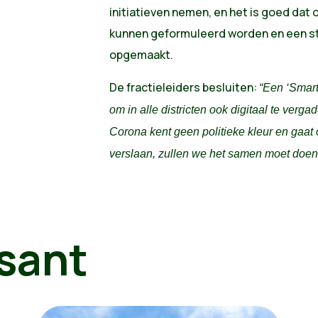
initiatieven nemen, en het is goed dat 
kunnen geformuleerd worden en een s
opgemaakt.
De fractieleiders besluiten:
“Een ‘Smart
om in alle districten ook digitaal te verga
Corona kent geen politieke kleur en gaat 
verslaan, zullen we het samen moet doen
sant