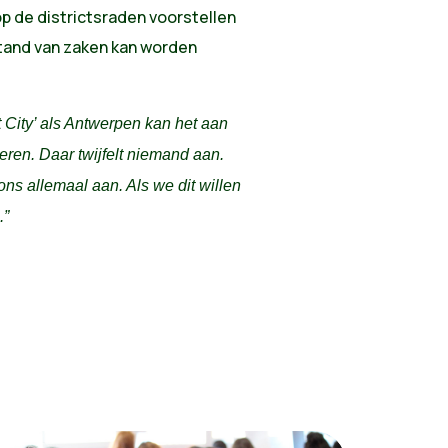
op de districtsraden voorstellen
tand van zaken kan worden
 City’ als Antwerpen kan het aan
deren. Daar twijfelt niemand aan.
ons allemaal aan. Als we dit willen
.”